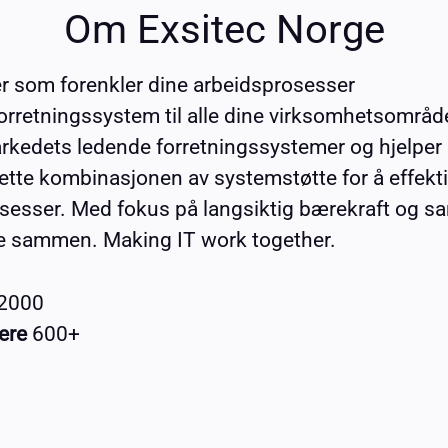
Om Exsitec Norge
er som forenkler dine arbeidsprosesser
forretningssystem til alle dine virksomhetsområde
arkedets ledende forretningssystemer og hjelper
rette kombinasjonen av systemstøtte for å effekti
sesser. Med fokus på langsiktig bærekraft og s
dre sammen. Making IT work together.
2000
ere
600+