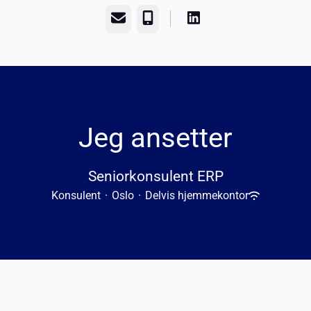
E-post
Telefonnummer
Jeg ansetter
Seniorkonsulent ERP
Konsulent
·
Oslo
·
Delvis hjemmekontor