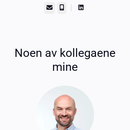
E-post
Telefonnummer
Noen av kollegaene
mine