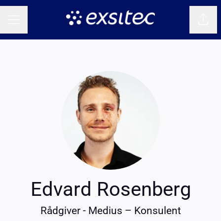
Del s
KARRIEREMENY
Edvard Rosenberg
Rådgiver - Medius – Konsulent